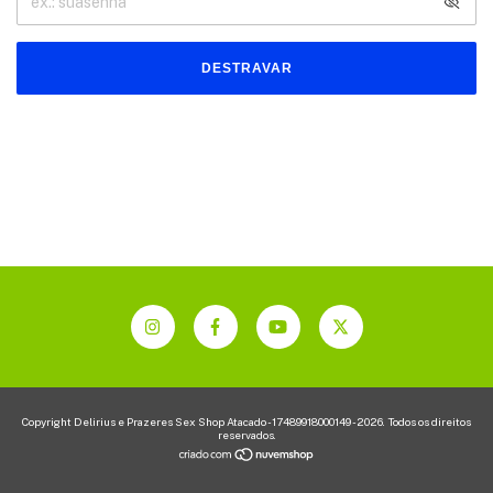
DESTRAVAR
Copyright Delirius e Prazeres Sex Shop Atacado - 17489918000149 - 2026. Todos os direitos
reservados.