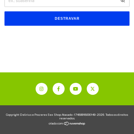
DESTRAVAR
Copyright Delirius e Prazeres Sex Shop Atacado - 17489918000149 - 2026. Todos os direitos
reservados.