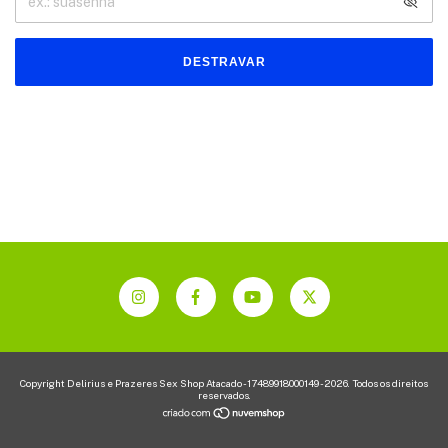
DESTRAVAR
Copyright Delirius e Prazeres Sex Shop Atacado - 17489918000149 - 2026. Todos os direitos
reservados.