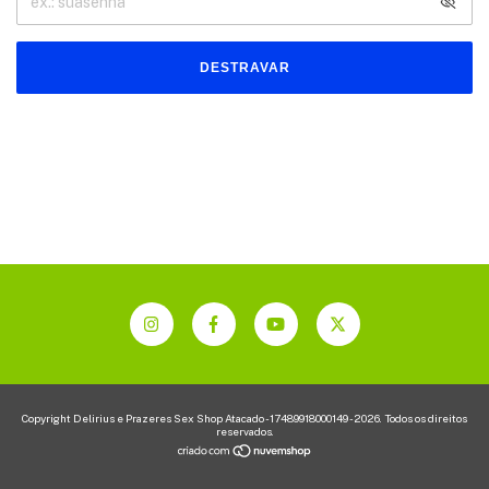
DESTRAVAR
Copyright Delirius e Prazeres Sex Shop Atacado - 17489918000149 - 2026. Todos os direitos
reservados.