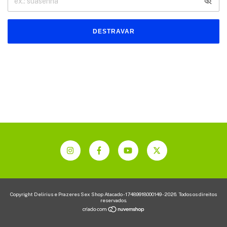
DESTRAVAR
Copyright Delirius e Prazeres Sex Shop Atacado - 17489918000149 - 2026. Todos os direitos
reservados.