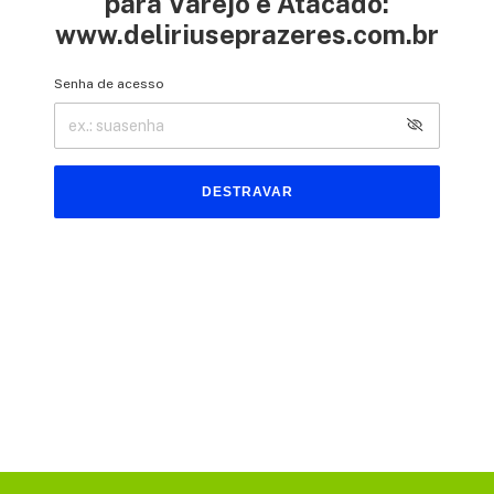
para Varejo e Atacado:
www.deliriuseprazeres.com.br
Senha de acesso
DESTRAVAR