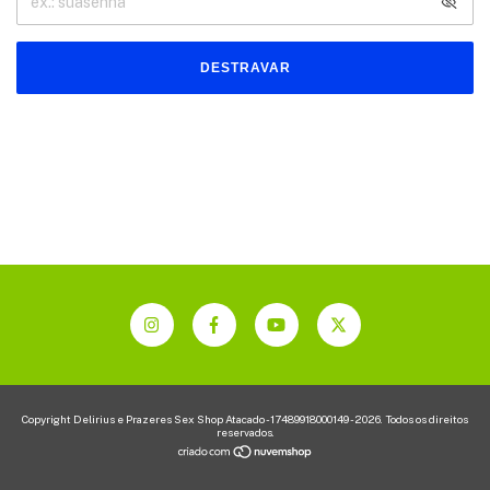
DESTRAVAR
Copyright Delirius e Prazeres Sex Shop Atacado - 17489918000149 - 2026. Todos os direitos
reservados.