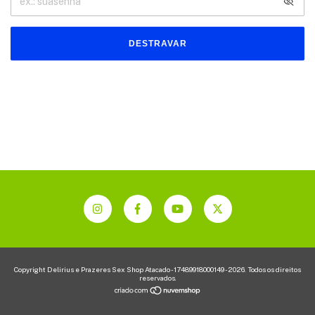
DESTRAVAR
Copyright Delirius e Prazeres Sex Shop Atacado - 17489918000149 - 2026. Todos os direitos
reservados.