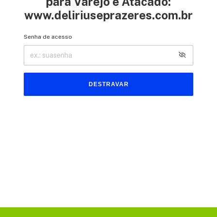
para Varejo e Atacado:
www.deliriuseprazeres.com.br
Senha de acesso
DESTRAVAR