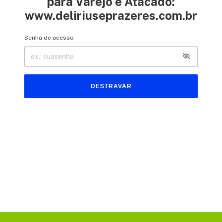
para Varejo e Atacado:
www.deliriuseprazeres.com.br
Senha de acesso
DESTRAVAR