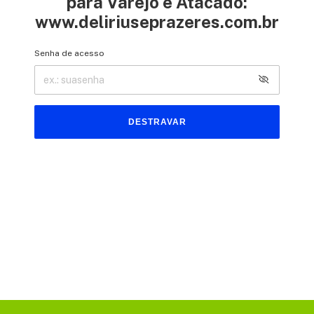
para Varejo e Atacado:
www.deliriuseprazeres.com.br
Senha de acesso
DESTRAVAR